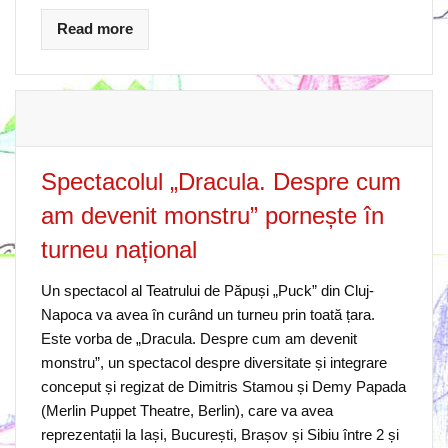
Read more
Spectacolul „Dracula. Despre cum
am devenit monstru” pornește în
turneu național
Un spectacol al Teatrului de Păpuși „Puck” din Cluj-
Napoca va avea în curând un turneu prin toată țara.
Este vorba de „Dracula. Despre cum am devenit
monstru”, un spectacol despre diversitate și integrare
conceput și regizat de Dimitris Stamou și Demy Papada
(Merlin Puppet Theatre, Berlin), care va avea
reprezentații la Iași, București, Brașov și Sibiu între 2 și