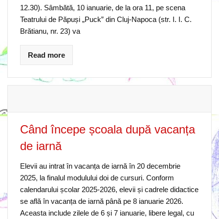
12.30). Sâmbătă, 10 ianuarie, de la ora 11, pe scena
Teatrului de Păpuși „Puck” din Cluj-Napoca (str. I. I. C.
Brătianu, nr. 23) va
Read more
Când începe școala după vacanța
de iarnă
Elevii au intrat în vacanța de iarnă în 20 decembrie
2025, la finalul modulului doi de cursuri. Conform
calendarului școlar 2025-2026, elevii și cadrele didactice
se află în vacanța de iarnă până pe 8 ianuarie 2026.
Aceasta include zilele de 6 și 7 ianuarie, libere legal, cu