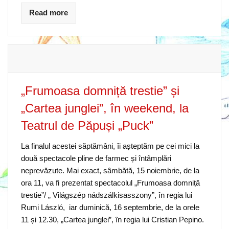
Read more
„Frumoasa domniță trestie” și
„Cartea junglei”, în weekend, la
Teatrul de Păpuși „Puck”
La finalul acestei săptămâni, îi așteptăm pe cei mici la
două spectacole pline de farmec și întâmplări
neprevăzute. Mai exact, sâmbătă, 15 noiembrie, de la
ora 11, va fi prezentat spectacolul „Frumoasa domniță
trestie”/ „ Világszép nádszálkisasszony”, în regia lui
Rumi László, iar duminică, 16 septembrie, de la orele
11 și 12.30, „Cartea junglei”, în regia lui Cristian Pepino.