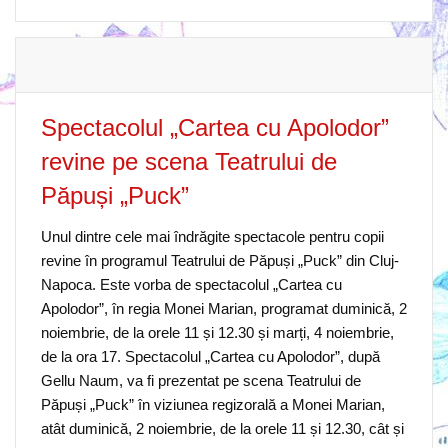
Spectacolul „Cartea cu Apolodor”
revine pe scena Teatrului de
Păpuși „Puck”
Unul dintre cele mai îndrăgite spectacole pentru copii
revine în programul Teatrului de Păpuși „Puck” din Cluj-
Napoca. Este vorba de spectacolul „Cartea cu
Apolodor”, în regia Monei Marian, programat duminică, 2
noiembrie, de la orele 11 și 12.30 și marți, 4 noiembrie,
de la ora 17. Spectacolul „Cartea cu Apolodor”, după
Gellu Naum, va fi prezentat pe scena Teatrului de
Păpuși „Puck” în viziunea regizorală a Monei Marian,
atât duminică, 2 noiembrie, de la orele 11 și 12.30, cât și