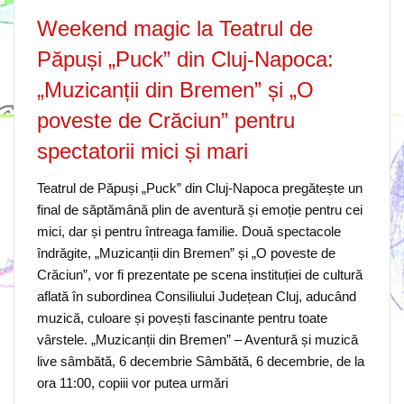
Weekend magic la Teatrul de
Păpuși „Puck” din Cluj-Napoca:
„Muzicanții din Bremen” și „O
poveste de Crăciun” pentru
spectatorii mici și mari
Teatrul de Păpuși „Puck” din Cluj-Napoca pregătește un
final de săptămână plin de aventură și emoție pentru cei
mici, dar și pentru întreaga familie. Două spectacole
îndrăgite, „Muzicanții din Bremen” și „O poveste de
Crăciun”, vor fi prezentate pe scena instituției de cultură
aflată în subordinea Consiliului Județean Cluj, aducând
muzică, culoare și povești fascinante pentru toate
vârstele. „Muzicanții din Bremen” – Aventură și muzică
live sâmbătă, 6 decembrie Sâmbătă, 6 decembrie, de la
ora 11:00, copiii vor putea urmări