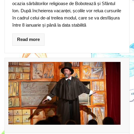
ocazia sărbătorilor religioase de Bobotează și Sfântul
Ion. După încheierea vacanței, școlile vor relua cursurile
în cadrul celui de-al treilea modul, care se va desfășura
între 8 ianuarie și până la data stabilită
Read more