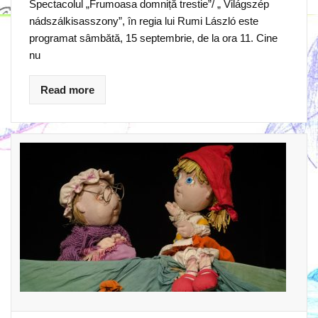
Spectacolul „Frumoasa domniță trestie”/ „ Világszép
nádszálkisasszony”, în regia lui Rumi László este
programat sâmbătă, 15 septembrie, de la ora 11. Cine
nu
Read more