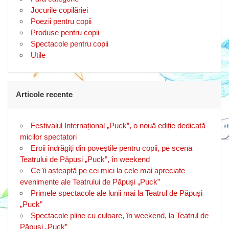
Jocurile copilăriei
Poezii pentru copii
Produse pentru copii
Spectacole pentru copii
Utile
Articole recente
Festivalul Internațional „Puck”, o nouă ediție dedicată
micilor spectatori
Eroii îndrăgiți din poveștile pentru copii, pe scena
Teatrului de Păpuși „Puck”, în weekend
Ce îi așteaptă pe cei mici la cele mai apreciate
evenimente ale Teatrului de Păpuși „Puck”
Primele spectacole ale lunii mai la Teatrul de Păpuși
„Puck”
Spectacole pline cu culoare, în weekend, la Teatrul de
Păpuși „Puck”