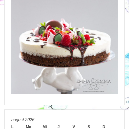
august 2026
L
Ma
Mi
J
V
S
D