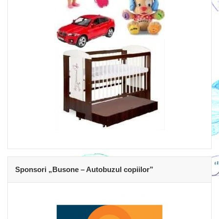
Sponsori „Busone – Autobuzul copiilor”