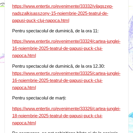
https://www.entertix.ro/evenimente/33332/vilagszep-
nadszalkisasszony-15-noiembrie-2025-teatrul-de-
papusi-puck-cluj-napoca.html
Pentru spectacolul de duminică, de la ora 11:
https://www.entertix.ro/evenimente/33324/cartea-junglei-
16-noiembrie-2025-teatrul-de-papusi-puck-cluj-
napoca.html
Pentru spectacolul de duminică, de la ora 12.30:
https://www.entertix.ro/evenimente/33325/cartea-junglei-
16-noiembrie-2025-teatrul-de-papusi-puck-cluj-
napoca.html
Pentru spectacolul de marți:
https://www.entertix.ro/evenimente/33326/cartea-junglei-
18-noiembrie-2025-teatrul-de-papusi-puck-cluj-
napoca.html