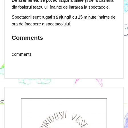
De asemenea, se pot achiziționa bilete și de la casieria
din foaierul teatrului, înainte de intrarea la spectacole.
Spectatorii sunt rugați să ajungă cu 15 minute înainte de
ora de începere a spectacolului.
Comments
comments