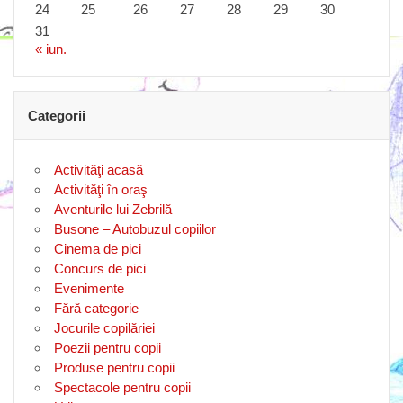
24
25
26
27
28
29
30
31
« iun.
Categorii
Activităţi acasă
Activităţi în oraş
Aventurile lui Zebrilă
Busone – Autobuzul copiilor
Cinema de pici
Concurs de pici
Evenimente
Fără categorie
Jocurile copilăriei
Poezii pentru copii
Produse pentru copii
Spectacole pentru copii