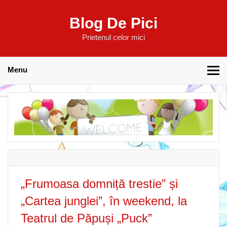
Blog De Pici
Prietenul celor mici
Menu
„Frumoasa domniță trestie” și
„Cartea junglei”, în weekend, la
Teatrul de Păpuși „Puck”