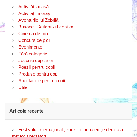
Activităţi acasă
Activităţi în oraş
Aventurile lui Zebrilă
Busone – Autobuzul copiilor
Cinema de pici
Concurs de pici
Evenimente
Fără categorie
Jocurile copilăriei
Poezii pentru copii
Produse pentru copii
Spectacole pentru copii
Utile
Articole recente
Festivalul Internațional „Puck”, o nouă ediție dedicată
micilor spectatori