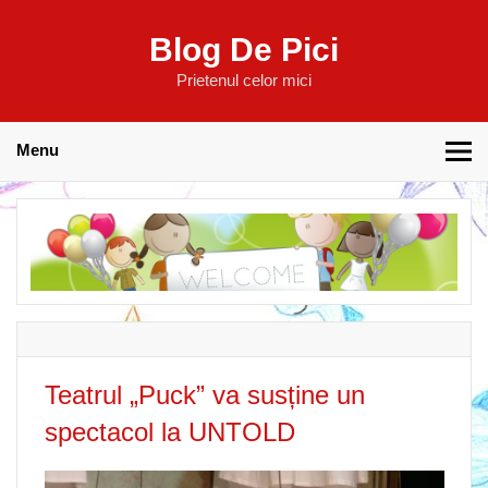
Blog De Pici
Prietenul celor mici
Menu
Teatrul „Puck” va susține un
spectacol la UNTOLD