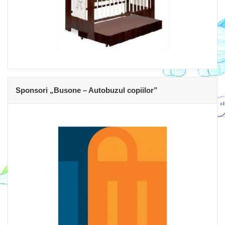
Sponsori „Busone – Autobuzul copiilor”