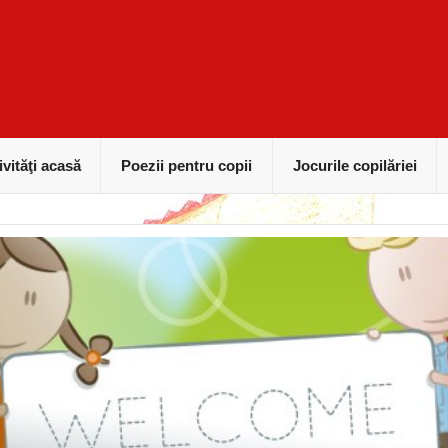
ivităţi acasă
Poezii pentru copii
Jocurile copilăriei