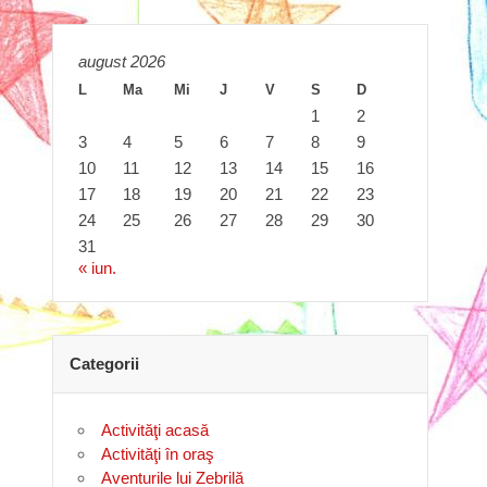
august 2026
L
Ma
Mi
J
V
S
D
1
2
3
4
5
6
7
8
9
10
11
12
13
14
15
16
17
18
19
20
21
22
23
24
25
26
27
28
29
30
31
« iun.
Categorii
Activităţi acasă
Activităţi în oraş
Aventurile lui Zebrilă