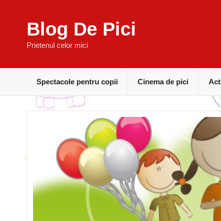
Blog De Pici
Prietenul celor mici
Spectacole pentru copii
Cinema de pici
Act