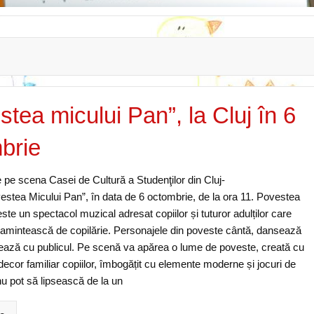
tea micului Pan”, la Cluj în 6
brie
pe scena Casei de Cultură a Studenţilor din Cluj-
stea Micului Pan”, în data de 6 octombrie, de la ora 11. Povestea
ste un spectacol muzical adresat copiilor și tuturor adulților care
 amintească de copilărie. Personajele din poveste cântă, dansează
onează cu publicul. Pe scenă va apărea o lume de poveste, creată cu
 decor familiar copiilor, îmbogățit cu elemente moderne și jocuri de
nu pot să lipsească de la un