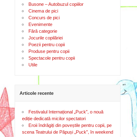
Busone – Autobuzul copiilor
Cinema de pici
Concurs de pici
Evenimente
Fără categorie
Jocurile copilăriei
Poezii pentru copii
Produse pentru copii
Spectacole pentru copii
Utile
Articole recente
Festivalul Internațional „Puck”, o nouă
ediție dedicată micilor spectatori
Eroii îndrăgiți din poveștile pentru copii, pe
scena Teatrului de Păpuși „Puck”, în weekend