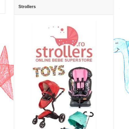
Strollers