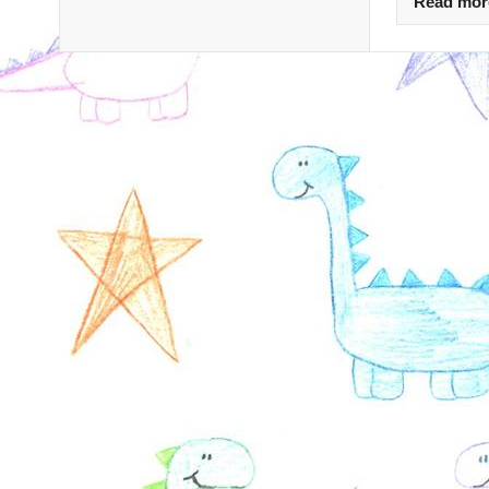
Read mor