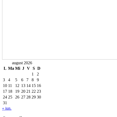
august 2026
L
Ma
Mi
J
V
S
D
1
2
3
4
5
6
7
8
9
10
11
12
13
14
15
16
17
18
19
20
21
22
23
24
25
26
27
28
29
30
31
« iun.