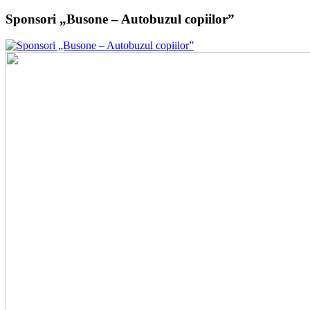
Sponsori „Busone – Autobuzul copiilor”