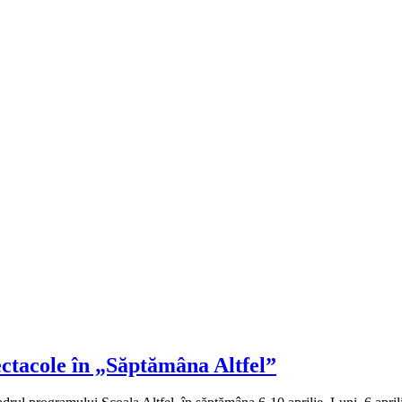
ectacole în „Săptămâna Altfel”