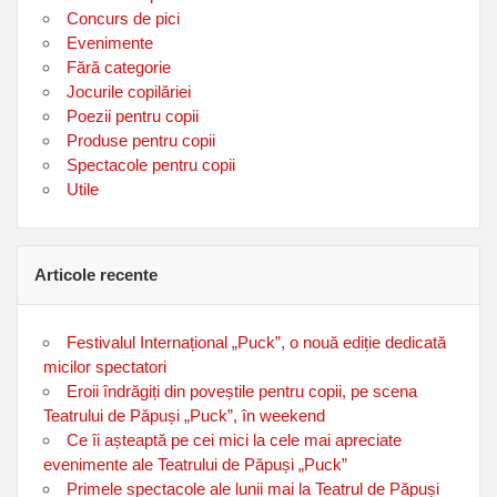
Concurs de pici
Evenimente
Fără categorie
Jocurile copilăriei
Poezii pentru copii
Produse pentru copii
Spectacole pentru copii
Utile
Articole recente
Festivalul Internațional „Puck”, o nouă ediție dedicată
micilor spectatori
Eroii îndrăgiți din poveștile pentru copii, pe scena
Teatrului de Păpuși „Puck”, în weekend
Ce îi așteaptă pe cei mici la cele mai apreciate
evenimente ale Teatrului de Păpuși „Puck”
Primele spectacole ale lunii mai la Teatrul de Păpuși