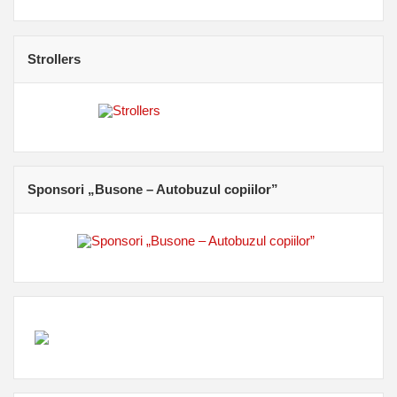
Strollers
Sponsori „Busone – Autobuzul copiilor”