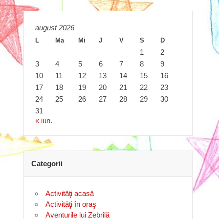
august 2026
L
Ma
Mi
J
V
S
D
1
2
3
4
5
6
7
8
9
10
11
12
13
14
15
16
17
18
19
20
21
22
23
24
25
26
27
28
29
30
31
« iun.
Categorii
Activităţi acasă
Activităţi în oraş
Aventurile lui Zebrilă