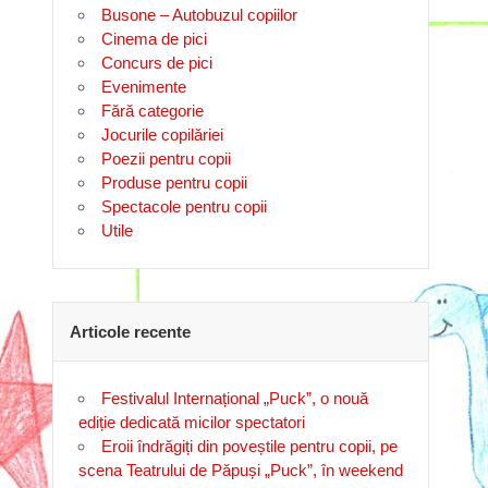
Busone – Autobuzul copiilor
Cinema de pici
Concurs de pici
Evenimente
Fără categorie
Jocurile copilăriei
Poezii pentru copii
Produse pentru copii
Spectacole pentru copii
Utile
Articole recente
Festivalul Internațional „Puck”, o nouă
ediție dedicată micilor spectatori
Eroii îndrăgiți din poveștile pentru copii, pe
scena Teatrului de Păpuși „Puck”, în weekend