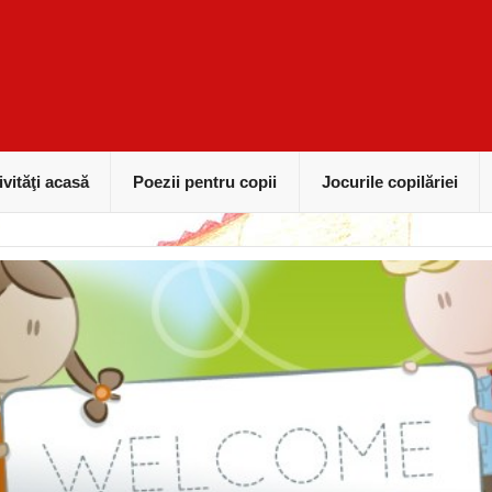
ivităţi acasă
Poezii pentru copii
Jocurile copilăriei