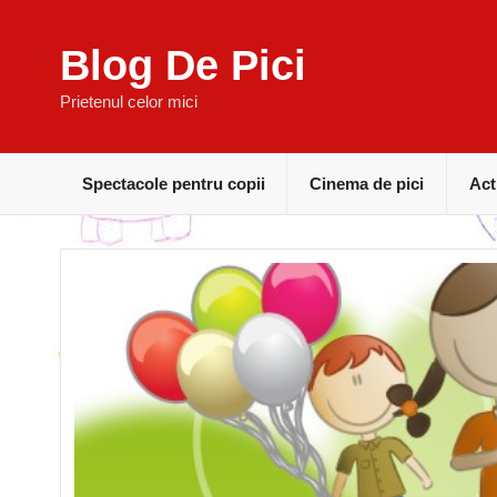
Blog De Pici
Prietenul celor mici
Spectacole pentru copii
Cinema de pici
Act