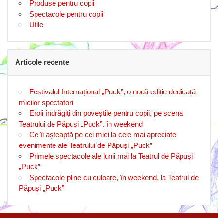
Produse pentru copii
Spectacole pentru copii
Utile
Articole recente
Festivalul Internațional „Puck”, o nouă ediție dedicată
micilor spectatori
Eroii îndrăgiți din poveștile pentru copii, pe scena
Teatrului de Păpuși „Puck”, în weekend
Ce îi așteaptă pe cei mici la cele mai apreciate
evenimente ale Teatrului de Păpuși „Puck”
Primele spectacole ale lunii mai la Teatrul de Păpuși
„Puck”
Spectacole pline cu culoare, în weekend, la Teatrul de
Păpuși „Puck”