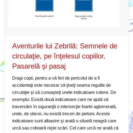
Aventurile lui Zebrilă: Semnele de
circulaţie, pe înţelesul copiilor.
Pasarelă şi pasaj
Dragi copii, pentru a vă feri de pericolul de a fi
accidentaţi este necesar să ţineţi seama regulile de
circulaţie şi să cunoaşteţi unele indicatoare rutiere. De
exemplu: Există două indicatoare care ne ajută să
traversăm în siguranţă o intersecţie foarte aglomerată,
unde, de obicei, nu există treceri de pietoni. Aceste
indicatoare sunt albastre şi arată o siluetă neagră care
urcă sau coboară nişte scări. Cel care urcă ne arată că