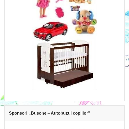
Sponsori „Busone – Autobuzul copiilor”