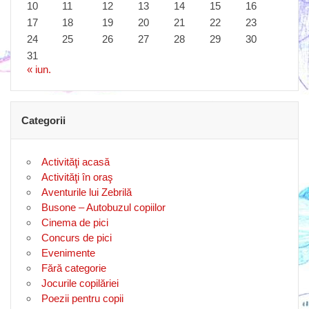
10
11
12
13
14
15
16
17
18
19
20
21
22
23
24
25
26
27
28
29
30
31
« iun.
Categorii
Activităţi acasă
Activităţi în oraş
Aventurile lui Zebrilă
Busone – Autobuzul copiilor
Cinema de pici
Concurs de pici
Evenimente
Fără categorie
Jocurile copilăriei
Poezii pentru copii