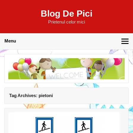
Blog De Pici
Prietenul celor mici
Menu
Tag Archives:
pietoni