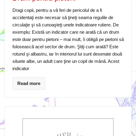
Dragi copii, pentru a vă feri de pericolul de a fi
accidentaţi este necesar să ţineţi seama regulile de
circulaţie şi să cunoaşteţi unele indicatoare rutiere. De
exemplu: Există un indicator care ne arată că un drum
este doar pentru pietoni – mai mult, îi obligă pe pietoni să
folosească acel sector de drum. Ştiţi cum arată? Este
rotund şi albastru, iar în interiorul lui sunt desenate două
siluete albe, un adult care ţine un copil de mână. Acest
indicator
Read more