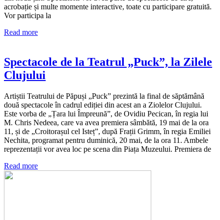
acrobație și multe momente interactive, toate cu participare gratuită.
Vor participa la
Read more
Spectacole de la Teatrul „Puck”, la Zilele
Clujului
Artiștii Teatrului de Păpuși „Puck” prezintă la final de săptămână
două spectacole în cadrul ediției din acest an a Ziolelor Clujului.
Este vorba de „Țara lui Împreună”, de Ovidiu Pecican, în regia lui
M. Chris Nedeea, care va avea premiera sâmbătă, 19 mai de la ora
11, și de „Croitorașul cel Isteț”, după Frații Grimm, în regia Emiliei
Nechita, programat pentru duminică, 20 mai, de la ora 11. Ambele
reprezentații vor avea loc pe scena din Piața Muzeului. Premiera de
Read more