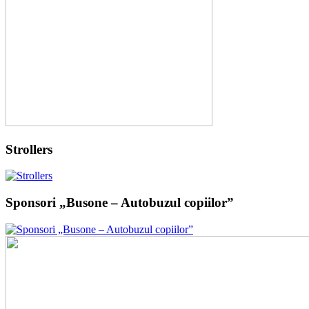
Strollers
Sponsori „Busone – Autobuzul copiilor”