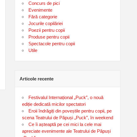
Concurs de pici
Evenimente
Fără categorie
Jocurile copilăriei
Poezii pentru copii
Produse pentru copii
Spectacole pentru copii
Utile
Articole recente
Festivalul Internațional „Puck”, o nouă
ediție dedicată micilor spectatori
Eroii îndrăgiți din poveștile pentru copii, pe
scena Teatrului de Păpuși „Puck”, în weekend
Ce îi așteaptă pe cei mici la cele mai
apreciate evenimente ale Teatrului de Păpuși