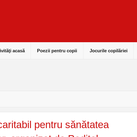
ivităţi acasă
Poezii pentru copii
Jocurile copilăriei
caritabil pentru sănătatea