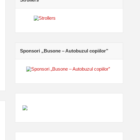
Sponsori „Busone – Autobuzul copiilor”