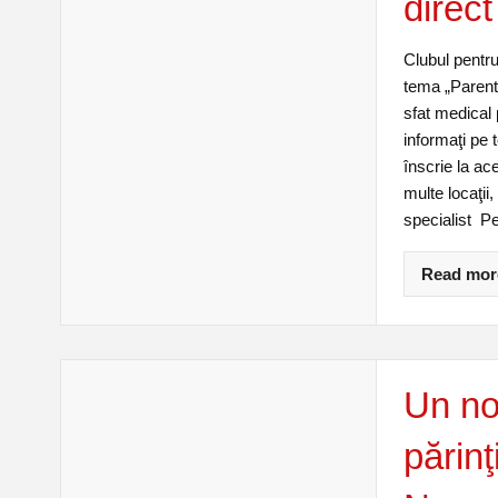
direct
Clubul pentru
tema „Parenti
sfat medical p
informaţi pe 
înscrie la ace
multe locaţii,
specialist Pe
Read mor
Un no
părinţ