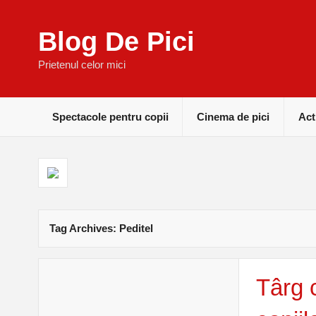
Blog De Pici
Prietenul celor mici
Spectacole pentru copii
Cinema de pici
Act
Tag Archives:
Peditel
Târg 