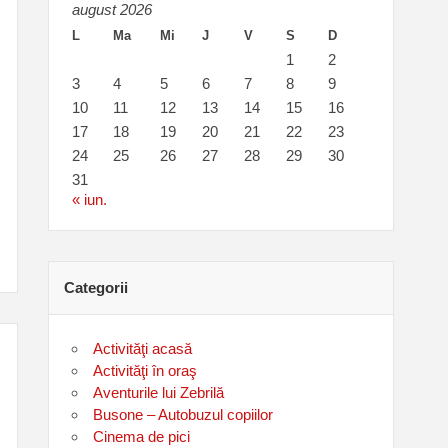
august 2026
L
Ma
Mi
J
V
S
D
1
2
3
4
5
6
7
8
9
10
11
12
13
14
15
16
17
18
19
20
21
22
23
24
25
26
27
28
29
30
31
« iun.
Categorii
Activităţi acasă
Activităţi în oraş
Aventurile lui Zebrilă
Busone – Autobuzul copiilor
Cinema de pici