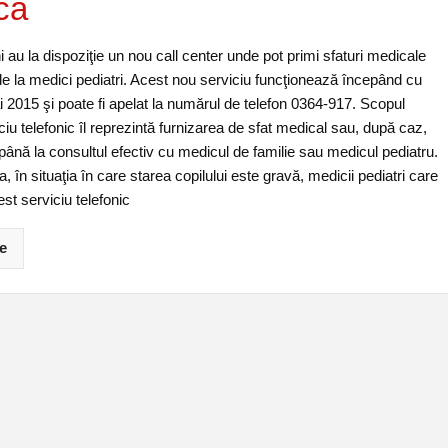
ca
eni au la dispoziţie un nou call center unde pot primi sfaturi medicale
 de la medici pediatri. Acest nou serviciu funcţionează începând cu
 2015 şi poate fi apelat la numărul de telefon 0364-917. Scopul
ciu telefonic îl reprezintă furnizarea de sfat medical sau, după caz,
ână la consultul efectiv cu medicul de familie sau medicul pediatru.
în situaţia în care starea copilului este gravă, medicii pediatri care
st serviciu telefonic
e