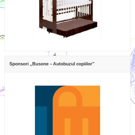
Sponsori „Busone – Autobuzul copiilor”