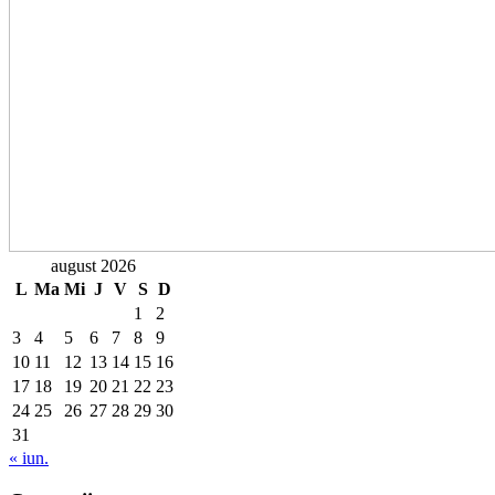
august 2026
L
Ma
Mi
J
V
S
D
1
2
3
4
5
6
7
8
9
10
11
12
13
14
15
16
17
18
19
20
21
22
23
24
25
26
27
28
29
30
31
« iun.