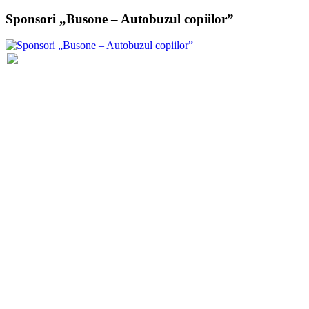
Sponsori „Busone – Autobuzul copiilor”