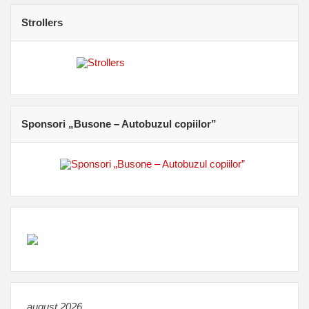
Strollers
Sponsori „Busone – Autobuzul copiilor”
august 2026