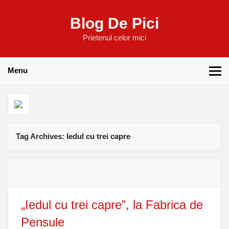
Blog De Pici
Prietenul celor mici
Menu
Tag Archives:
Iedul cu trei capre
„Iedul cu trei capre”, la Fabrica de
Pensule