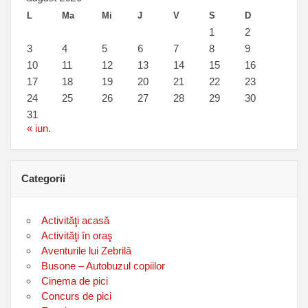
L
Ma
Mi
J
V
S
D
1
2
3
4
5
6
7
8
9
10
11
12
13
14
15
16
17
18
19
20
21
22
23
24
25
26
27
28
29
30
31
« iun.
Categorii
Activităţi acasă
Activităţi în oraş
Aventurile lui Zebrilă
Busone – Autobuzul copiilor
Cinema de pici
Concurs de pici