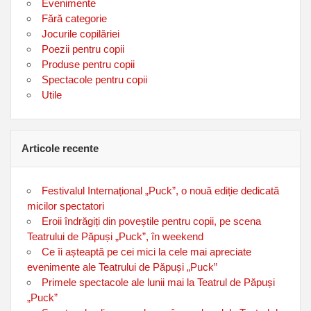
Evenimente
Fără categorie
Jocurile copilăriei
Poezii pentru copii
Produse pentru copii
Spectacole pentru copii
Utile
Articole recente
Festivalul Internațional „Puck”, o nouă ediție dedicată
micilor spectatori
Eroii îndrăgiți din poveștile pentru copii, pe scena
Teatrului de Păpuși „Puck”, în weekend
Ce îi așteaptă pe cei mici la cele mai apreciate
evenimente ale Teatrului de Păpuși „Puck”
Primele spectacole ale lunii mai la Teatrul de Păpuși
„Puck”