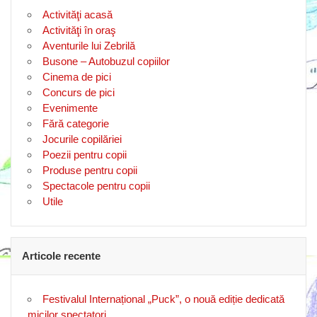
Activităţi acasă
Activităţi în oraş
Aventurile lui Zebrilă
Busone – Autobuzul copiilor
Cinema de pici
Concurs de pici
Evenimente
Fără categorie
Jocurile copilăriei
Poezii pentru copii
Produse pentru copii
Spectacole pentru copii
Utile
Articole recente
Festivalul Internațional „Puck”, o nouă ediție dedicată
micilor spectatori