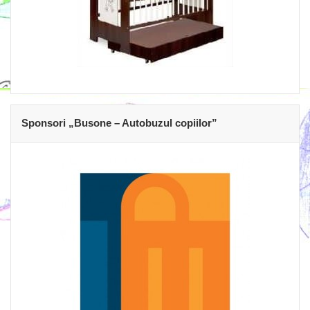
Sponsori „Busone – Autobuzul copiilor”