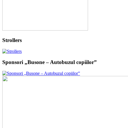
Strollers
Sponsori „Busone – Autobuzul copiilor”