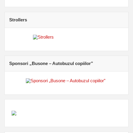
Strollers
Sponsori „Busone – Autobuzul copiilor”