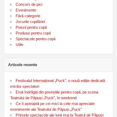
Concurs de pici
Evenimente
Fără categorie
Jocurile copilăriei
Poezii pentru copii
Produse pentru copii
Spectacole pentru copii
Utile
Articole recente
Festivalul Internațional „Puck”, o nouă ediție dedicată
micilor spectatori
Eroii îndrăgiți din poveștile pentru copii, pe scena
Teatrului de Păpuși „Puck”, în weekend
Ce îi așteaptă pe cei mici la cele mai apreciate
evenimente ale Teatrului de Păpuși „Puck”
Primele spectacole ale lunii mai la Teatrul de Păpuși