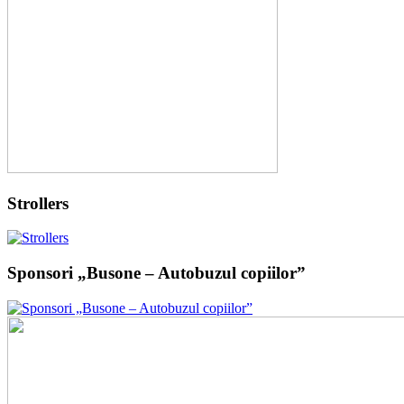
Strollers
Sponsori „Busone – Autobuzul copiilor”