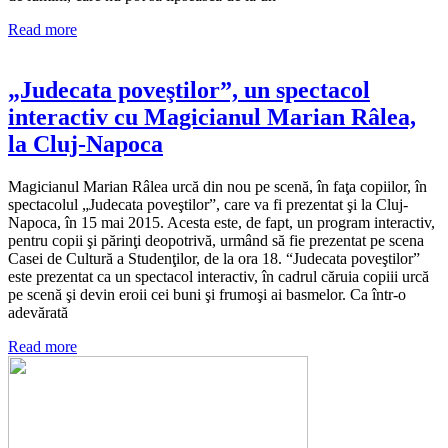
Read more
„Judecata poveştilor”, un spectacol
interactiv cu Magicianul Marian Râlea,
la Cluj-Napoca
Magicianul Marian Râlea urcă din nou pe scenă, în faţa copiilor, în
spectacolul „Judecata poveştilor”, care va fi prezentat şi la Cluj-
Napoca, în 15 mai 2015. Acesta este, de fapt, un program interactiv,
pentru copii şi părinţi deopotrivă, urmând să fie prezentat pe scena
Casei de Cultură a Studenţilor, de la ora 18. “Judecata poveştilor”
este prezentat ca un spectacol interactiv, în cadrul căruia copiii urcă
pe scenă şi devin eroii cei buni şi frumoşi ai basmelor. Ca într-o
adevărată
Read more