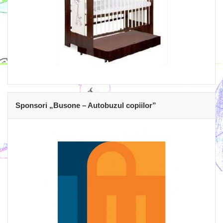
Sponsori „Busone – Autobuzul copiilor”