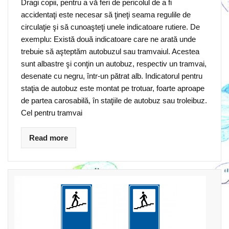
Dragi copii, pentru a vă feri de pericolul de a fi
accidentaţi este necesar să ţineţi seama regulile de
circulaţie şi să cunoaşteţi unele indicatoare rutiere. De
exemplu: Există două indicatoare care ne arată unde
trebuie să aşteptăm autobuzul sau tramvaiul. Acestea
sunt albastre şi conţin un autobuz, respectiv un tramvai,
desenate cu negru, într-un pătrat alb. Indicatorul pentru
staţia de autobuz este montat pe trotuar, foarte aproape
de partea carosabilă, în staţiile de autobuz sau troleibuz.
Cel pentru tramvai
Read more