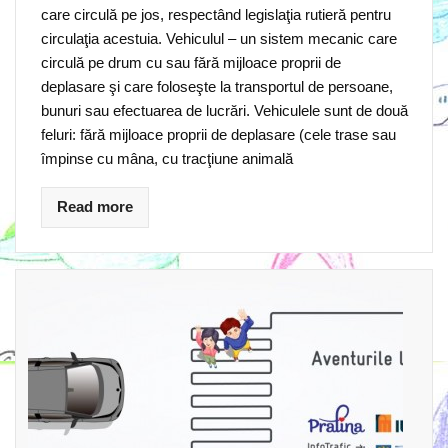
care circulă pe jos, respectând legislaţia rutieră pentru
circulaţia acestuia. Vehiculul – un sistem mecanic care
circulă pe drum cu sau fără mijloace proprii de
deplasare şi care foloseşte la transportul de persoane,
bunuri sau efectuarea de lucrări. Vehiculele sunt de două
feluri: fără mijloace proprii de deplasare (cele trase sau
împinse cu mâna, cu tracţiune animală
Read more