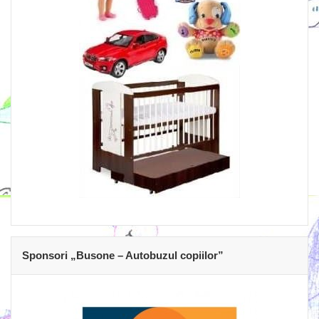
Sponsori „Busone – Autobuzul copiilor”