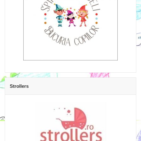
Strollers