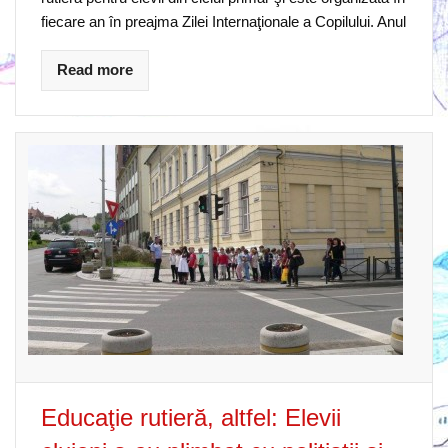
fiecare an în preajma Zilei Internaţionale a Copilului. Anul
Read more
Educaţie rutieră, altfel: Elevii