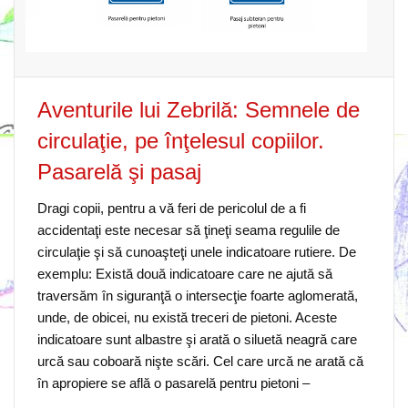
Aventurile lui Zebrilă: Semnele de
circulaţie, pe înţelesul copiilor.
Pasarelă şi pasaj
Dragi copii, pentru a vă feri de pericolul de a fi
accidentaţi este necesar să ţineţi seama regulile de
circulaţie şi să cunoaşteţi unele indicatoare rutiere. De
exemplu: Există două indicatoare care ne ajută să
traversăm în siguranţă o intersecţie foarte aglomerată,
unde, de obicei, nu există treceri de pietoni. Aceste
indicatoare sunt albastre şi arată o siluetă neagră care
urcă sau coboară nişte scări. Cel care urcă ne arată că
în apropiere se află o pasarelă pentru pietoni –