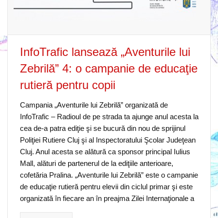
InfoTrafic lansează „Aventurile lui
Zebrilă” 4: o campanie de educaţie
rutieră pentru copii
Campania „Aventurile lui Zebrilă” organizată de
InfoTrafic – Radioul de pe strada ta ajunge anul acesta la
cea de-a patra ediţie şi se bucură din nou de sprijinul
Poliţiei Rutiere Cluj şi al Inspectoratului Şcolar Judeţean
Cluj. Anul acesta se alătură ca sponsor principal Iulius
Mall, alături de partenerul de la ediţiile anterioare,
cofetăria Pralina. „Aventurile lui Zebrilă” este o campanie
de educaţie rutieră pentru elevii din ciclul primar şi este
organizată în fiecare an în preajma Zilei Internaţionale a