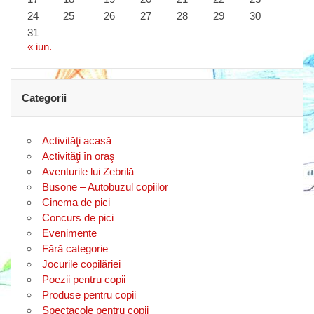
24
25
26
27
28
29
30
31
« iun.
Categorii
Activităţi acasă
Activităţi în oraş
Aventurile lui Zebrilă
Busone – Autobuzul copiilor
Cinema de pici
Concurs de pici
Evenimente
Fără categorie
Jocurile copilăriei
Poezii pentru copii
Produse pentru copii
Spectacole pentru copii