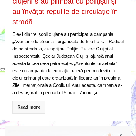
clujeni s-au plimbat cu poliţiştii şi
au învăţat regulile de circulaţie în
stradă
Elevii din trei şcoli clujene au participat la campania
„Aventurile lui Zebrilă”, organizată de InfoTrafic – Radioul
de pe strada ta, cu sprijinul Poliţiei Rutiere Cluj şi al
Inspectoratului Şcolar Judeţean Cluj, şi ajunsă anul
acesta la cea de-a patra ediţie. „Aventurile lui Zebrilă”
este o campanie de educaţie rutieră pentru elevii din
ciclul primar şi este organizată în fiecare an în preajma
Zilei Internaţionale a Copilului. Anul acesta, campania s-
a desfăşurat în perioada 15 mai – 7 iunie şi
Read more