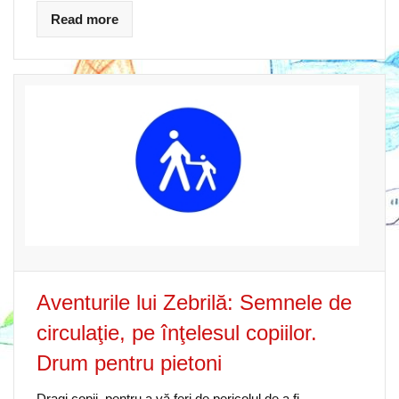
Read more
Aventurile lui Zebrilă: Semnele de
circulaţie, pe înţelesul copiilor.
Drum pentru pietoni
Dragi copii, pentru a vă feri de pericolul de a fi