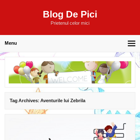
Blog De Pici
Prietenul celor mici
Menu
Tag Archives:
Aventurile lui Zebrila