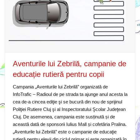
Aventurile lui Zebrilă, campanie de
educație rutieră pentru copii
Campania „Aventurile lui Zebrilă” organizată de
InfoTrafic – Radioul de pe strada ta ajunge anul acesta la
cea de-a cincea ediţie şi se bucură din nou de sprijinul
Poliţiei Rutiere Cluj şi al Inspectoratului Şcolar Judeţean
Cluj. De asemenea, campania este susținută și de
această dată de sponsorii Iulius Mall și cofetăria Pralina.
„Aventurile lui Zebrilă” este o campanie de educaţie
rutieră pentru elevii din ciclul primar şi este organizată în