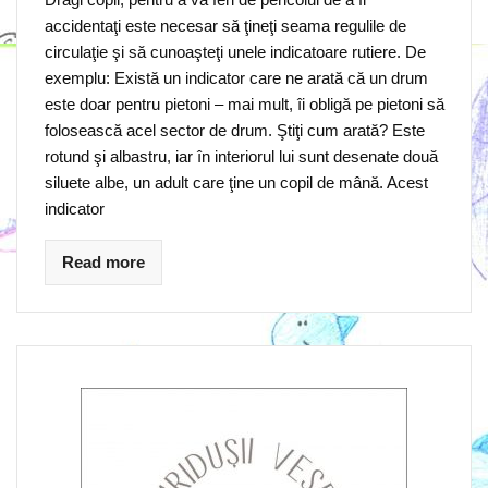
accidentaţi este necesar să ţineţi seama regulile de
circulaţie şi să cunoaşteţi unele indicatoare rutiere. De
exemplu: Există un indicator care ne arată că un drum
este doar pentru pietoni – mai mult, îi obligă pe pietoni să
folosească acel sector de drum. Ştiţi cum arată? Este
rotund şi albastru, iar în interiorul lui sunt desenate două
siluete albe, un adult care ţine un copil de mână. Acest
indicator
Read more