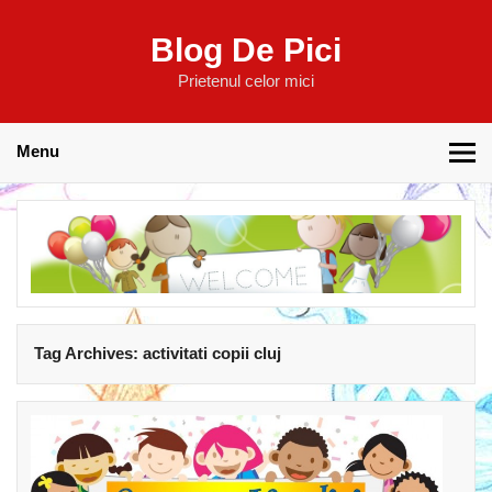
Blog De Pici
Prietenul celor mici
Menu
Tag Archives:
activitati copii cluj