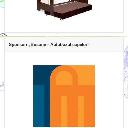
Sponsori „Busone – Autobuzul copiilor”