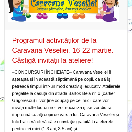
Programul activităţilor de la
Caravana Veseliei, 16-22 martie.
Câştigă invitaţii la ateliere!
–CONCURSURI ÎNCHEIATE– Caravana Veseliei îi
aşteaptă şi în această săptămână pe copii, ca să îşi
petreacă timpul într-un mod creativ şi educativ. Atelierele
pregătite la căsuţa din strada Bartok Bela nr. 9 (cartier
Grigorescu) îi vor ţine ocupaţi pe cei mici, care vor
învăţa multe lucruri noi, vor socializa şi se vor distra
împreună cu alţi copii de vârsta lor. Caravana Veseliei şi
InfoTrafic vă oferă câte o invitaţie gratuită la atelierele
pentru cei mici (1-3 ani, 3-5 ani) şi