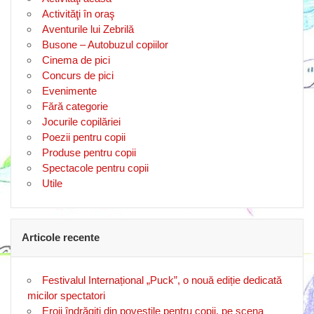
Activităţi în oraş
Aventurile lui Zebrilă
Busone – Autobuzul copiilor
Cinema de pici
Concurs de pici
Evenimente
Fără categorie
Jocurile copilăriei
Poezii pentru copii
Produse pentru copii
Spectacole pentru copii
Utile
Articole recente
Festivalul Internațional „Puck”, o nouă ediție dedicată
micilor spectatori
Eroii îndrăgiți din poveștile pentru copii, pe scena