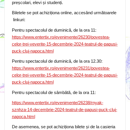
preșcolari, elevi și studenți.
Biletele se pot achiziționa online, accesând următoarele
linkuri:
Pentru spectacolul de duminică, de la ora 11:
https://www.entertix.ro/evenimente/26230/povestea-
celor-trei-veverite-15-decembrie-2024-teatrul-de-papusi-
puck-cluj-napoca.html
Pentru spectacolul de duminică, de la ora 12.30:
https://www.entertix.ro/evenimente/26231/povestea-
celor-trei-veverite-15-decembrie-2024-teatrul-de-papusi-
puck-cluj-napoca.html
Pentru spectacolul de sâmbătă, de la ora 11:
https://www.entertix.ro/evenimente/26238/rnyak-
sznhza-14-decembrie-2024-teatrul-de-papusi-puck-cluj-
napoca.html
De asemenea, se pot achiziționa bilete și de la casieria