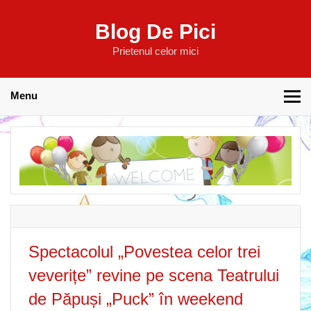
Blog De Pici
Prietenul celor mici
Menu
Spectacolul „Povestea celor trei
veverițe” revine pe scena Teatrului
de Păpuși „Puck” în weekend