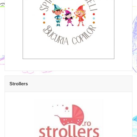
Strollers