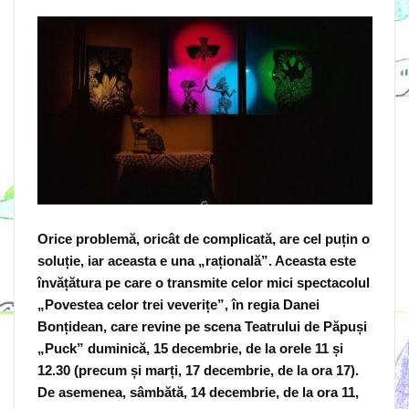
O
rice problemă, oricât de complicată, are cel puțin o
soluție, iar aceasta e una „rațională”. Aceasta este
învățătura pe care o transmite celor mici spectacolul
„Povestea celor trei veverițe”, în regia Danei
Bonțidean, care revine pe scena Teatrului de Păpuși
„Puck” duminică, 15 decembrie, de la orele 11 și
12.30 (precum și marți, 17 decembrie, de la ora 17).
De asemenea, sâmbătă, 14 decembrie, de la ora 11,