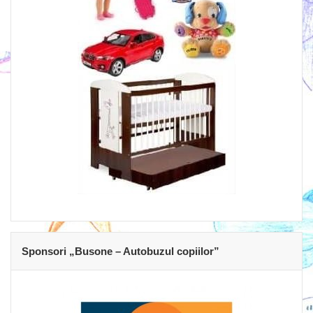
Sponsori „Busone – Autobuzul copiilor”