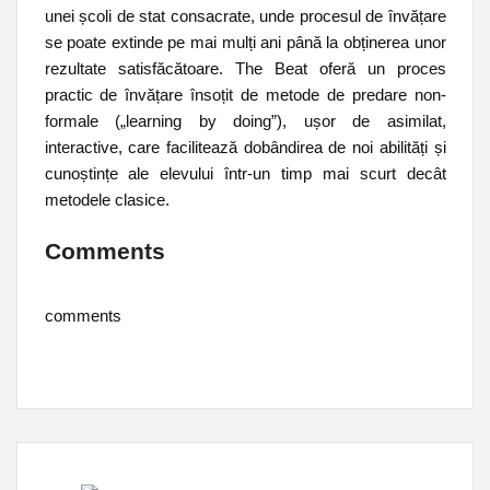
unei școli de stat consacrate, unde procesul de învățare
se poate extinde pe mai mulți ani până la obținerea unor
rezultate satisfăcătoare. The Beat oferă un proces
practic de învățare însoțit de metode de predare non-
formale („learning by doing”), ușor de asimilat,
interactive, care facilitează dobândirea de noi abilități și
cunoștințe ale elevului într-un timp mai scurt decât
metodele clasice.
Comments
comments