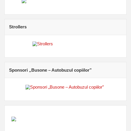
Strollers
Sponsori „Busone – Autobuzul copiilor”