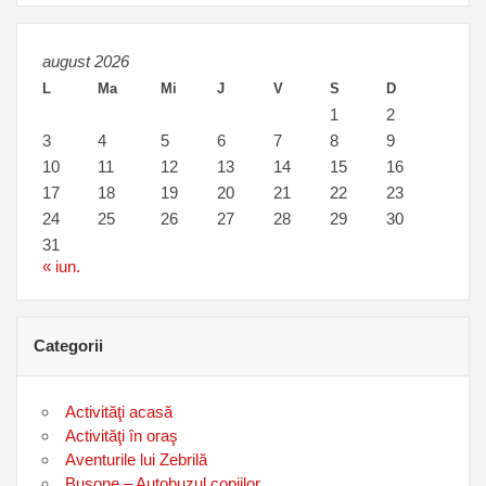
august 2026
L
Ma
Mi
J
V
S
D
1
2
3
4
5
6
7
8
9
10
11
12
13
14
15
16
17
18
19
20
21
22
23
24
25
26
27
28
29
30
31
« iun.
Categorii
Activităţi acasă
Activităţi în oraş
Aventurile lui Zebrilă
Busone – Autobuzul copiilor