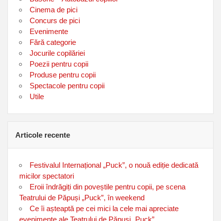
Cinema de pici
Concurs de pici
Evenimente
Fără categorie
Jocurile copilăriei
Poezii pentru copii
Produse pentru copii
Spectacole pentru copii
Utile
Articole recente
Festivalul Internațional „Puck”, o nouă ediție dedicată
micilor spectatori
Eroii îndrăgiți din poveștile pentru copii, pe scena
Teatrului de Păpuși „Puck”, în weekend
Ce îi așteaptă pe cei mici la cele mai apreciate
evenimente ale Teatrului de Păpuși „Puck”