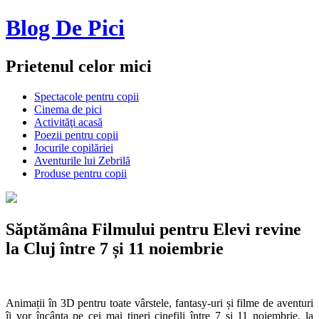
Blog De Pici
Prietenul celor mici
Spectacole pentru copii
Cinema de pici
Activităţi acasă
Poezii pentru copii
Jocurile copilăriei
Aventurile lui Zebrilă
Produse pentru copii
Săptămâna Filmului pentru Elevi revine
la Cluj între 7 și 11 noiembrie
Animații în 3D pentru toate vârstele, fantasy-uri și filme de aventuri
îi vor încânta pe cei mai tineri cinefili între 7 și 11 noiembrie, la