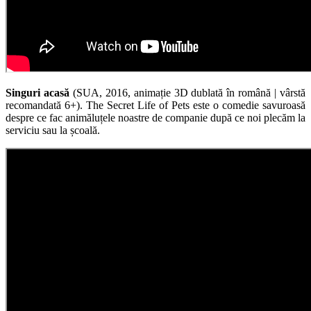
Singuri acasă
(SUA, 2016, animație 3D dublată în română | vârstă
recomandată 6+). The Secret Life of Pets este o comedie savuroasă
despre ce fac animăluțele noastre de companie după ce noi plecăm la
serviciu sau la școală.