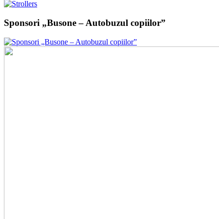
Sponsori „Busone – Autobuzul copiilor”