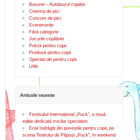
Busone – Autobuzul copiilor
Cinema de pici
Concurs de pici
Evenimente
Fără categorie
Jocurile copilăriei
Poezii pentru copii
Produse pentru copii
Spectacole pentru copii
Utile
Articole recente
Festivalul Internațional „Puck”, o nouă
ediție dedicată micilor spectatori
Eroii îndrăgiți din poveștile pentru copii, pe
scena Teatrului de Păpuși „Puck”, în weekend