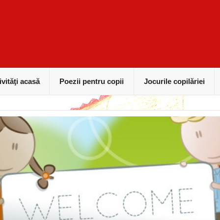
ivităţi acasă
Poezii pentru copii
Jocurile copilăriei