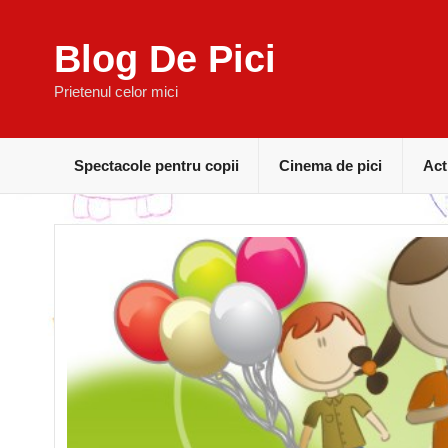
Blog De Pici
Prietenul celor mici
Spectacole pentru copii
Cinema de pici
Act