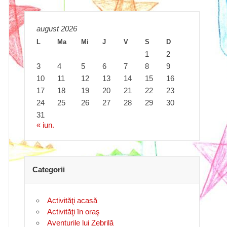
august 2026
L
Ma
Mi
J
V
S
D
1
2
3
4
5
6
7
8
9
10
11
12
13
14
15
16
17
18
19
20
21
22
23
24
25
26
27
28
29
30
31
« iun.
Categorii
Activităţi acasă
Activităţi în oraş
Aventurile lui Zebrilă