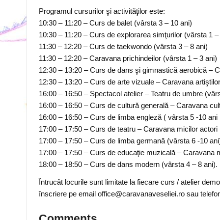
Programul cursurilor şi activităţilor este:
10:30 – 11:20 – Curs de balet (vârsta 3 – 10 ani)
10:30 – 11:20 – Curs de explorarea simţurilor (vârsta 1 – 
11:30 – 12:20 – Curs de taekwondo (vârsta 3 – 8 ani)
11:30 – 12:20 – Caravana prichindeilor (vârsta 1 – 3 ani)
12:30 – 13:20 – Curs de dans şi gimnastică aerobică – C
12:30 – 13:20 – Curs de arte vizuale – Caravana artiştilor
16:00 – 16:50 – Spectacol atelier – Teatru de umbre (vârs
16:00 – 16:50 – Curs de cultură generală – Caravana cult
16:00 – 16:50 – Curs de limba engleză ( vârsta 5 -10 ani
17:00 – 17:50 – Curs de teatru – Caravana micilor actori 
17:00 – 17:50 – Curs de limba germană (vârsta 6 -10 ani
17:00 – 17:50 – Curs de educaţie muzicală – Caravana mu
18:00 – 18:50 – Curs de dans modern (vârsta 4 – 8 ani).
Întrucât locurile sunt limitate la fiecare curs /
atelier demons
înscriere pe email office@caravanaveseliei.ro sau telefo
Comments