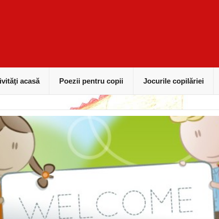
ivităţi acasă
Poezii pentru copii
Jocurile copilăriei