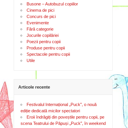
Busone – Autobuzul copiilor
Cinema de pici
Concurs de pici
Evenimente
Fără categorie
Jocurile copilăriei
Poezii pentru copii
Produse pentru copii
Spectacole pentru copii
Utile
Articole recente
Festivalul Internațional „Puck”, o nouă
ediție dedicată micilor spectatori
Eroii îndrăgiți din poveștile pentru copii, pe
scena Teatrului de Păpuși „Puck”, în weekend