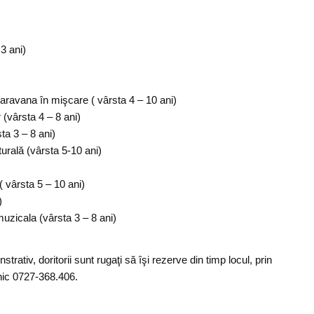
3 ani)
aravana în mişcare ( vârsta 4 – 10 ani)
 (vârsta 4 – 8 ani)
ta 3 – 8 ani)
urală (vârsta 5-10 ani)
( vârsta 5 – 10 ani)
)
zicala (vârsta 3 – 8 ani)
trativ, doritorii sunt rugaţi să îşi rezerve din timp locul, prin
nic 0727-368.406.