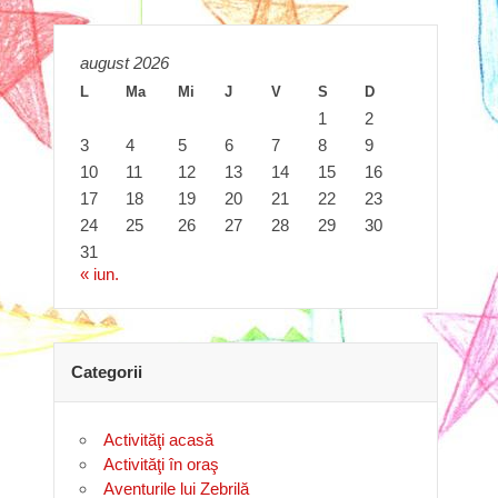
august 2026
L
Ma
Mi
J
V
S
D
1
2
3
4
5
6
7
8
9
10
11
12
13
14
15
16
17
18
19
20
21
22
23
24
25
26
27
28
29
30
31
« iun.
Categorii
Activităţi acasă
Activităţi în oraş
Aventurile lui Zebrilă