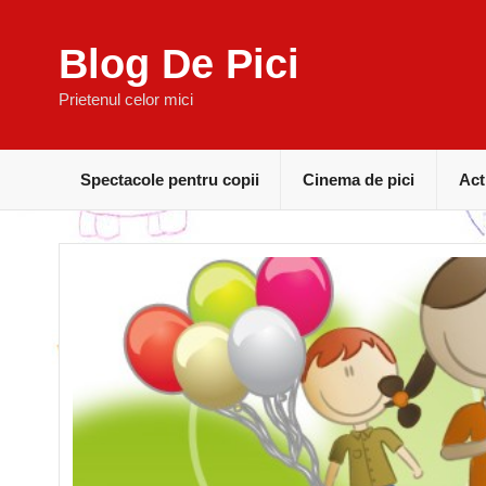
Blog De Pici
Prietenul celor mici
Spectacole pentru copii
Cinema de pici
Act