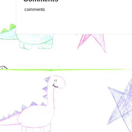
comments