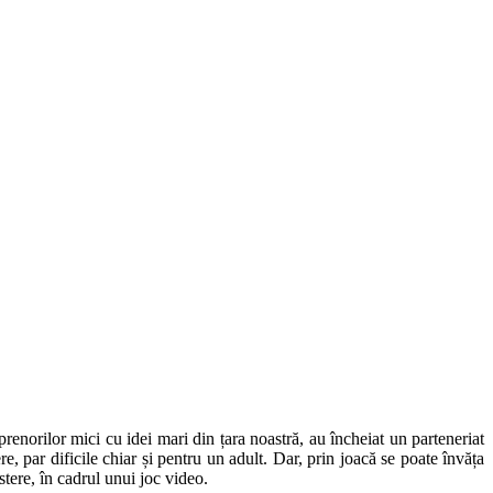
renorilor mici cu idei mari din țara noastră, au încheiat un parteneriat
e, par dificile chiar și pentru un adult. Dar, prin joacă se poate învăța
stere, în cadrul unui joc video.