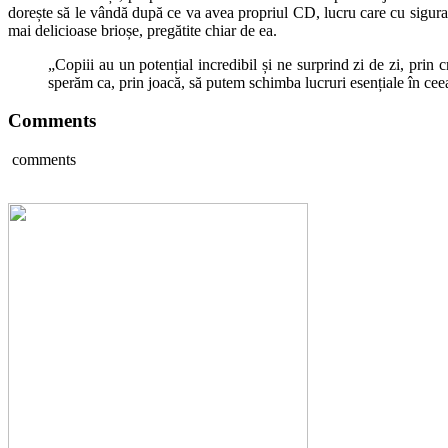
dorește să le vândă după ce va avea propriul CD, lucru care cu siguranță
mai delicioase brioșe, pregătite chiar de ea.
„Copiii au un potențial incredibil și ne surprind zi de zi, prin 
sperăm ca, prin joacă, să putem schimba lucruri esențiale în ce
Comments
comments