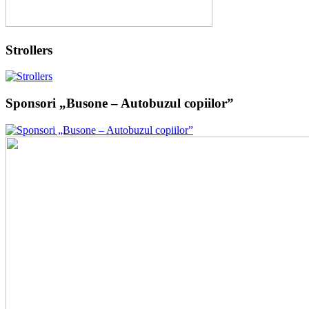
Strollers
Sponsori „Busone – Autobuzul copiilor”