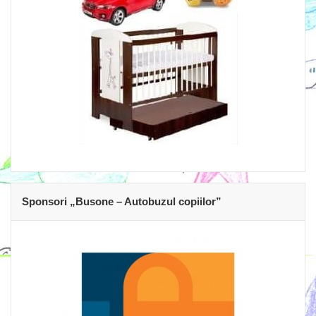
Sponsori „Busone – Autobuzul copiilor”