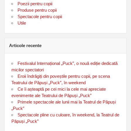
Poezii pentru copii
Produse pentru copii
Spectacole pentru copii
Utile
Articole recente
Festivalul Internațional „Puck”, o nouă ediție dedicată
micilor spectatori
Eroii îndrăgiți din poveștile pentru copii, pe scena
Teatrului de Păpuși „Puck”, în weekend
Ce îi așteaptă pe cei mici la cele mai apreciate
evenimente ale Teatrului de Păpuși „Puck”
Primele spectacole ale lunii mai la Teatrul de Păpuși
„Puck”
Spectacole pline cu culoare, în weekend, la Teatrul de
Păpuși „Puck”