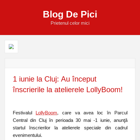
Blog De Pici
Prietenul celor mici
1 iunie la Cluj: Au început
înscrierile la atelierele LollyBoom!
Festivalul
LollyBoom
, care va avea loc în
Parcul
Central
din Cluj în perioada
30 mai -1 iunie,
anun
ţă
startul înscrierilor la atelierele speciale din cadrul
evenimentului.